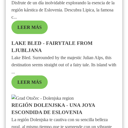
Disfrute de un día inolvidable explorando la esencia de la
región kárstica de Eslovenia. Descubra Lipica, la famosa
c...
LEER MÁS
LAKE BLED - FAIRYTALE FROM
LJUBLJANA
Lake Bled. Surrounded by the majestic Julian Alps, this
destination seems straight out of a fairy tale. Its island with
...
LEER MÁS
REGIÓN DOLENJSKA - UNA JOYA
ESCONDIDA DE ESLOVENIA
La región Dolenjska te cautiva con su sencilla belleza
rural, al mismo tiempo que te sorprende con un vibrante