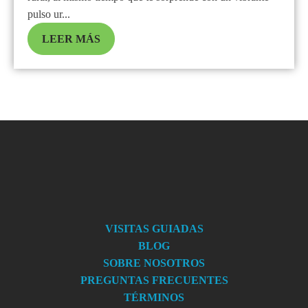
pulso ur...
LEER MÁS
VISITAS GUIADAS
BLOG
SOBRE NOSOTROS
PREGUNTAS FRECUENTES
TÉRMINOS